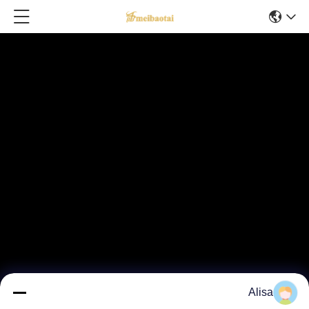
Alisa