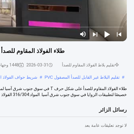
طلاء الفولاذ المقاوم للصدأ على شكل حرف T ل
تقليم بلاط الفولاذ المقاوم للصدأ
2026-03-31
1448 وجهات النظر
#
تقليم البلاط غير القابل للصدأ المصقول PVC
#
شريط حواف الفولاذ الم
خصيصًا لتطبيقات الزوايا في سوق جنوب شرق آسيا. المواد:316/304 الفولاذ ...
رسائل الزائر
لا توجد تعليقات عامة بعد