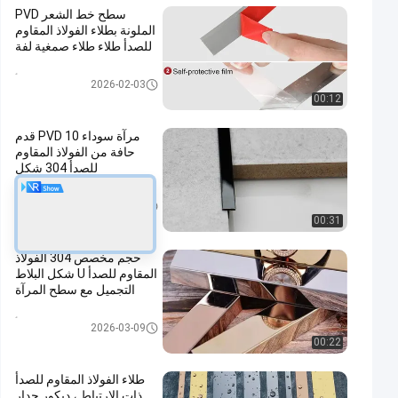
سطح خط الشعر PVD
الملونة بطلاء الفولاذ المقاوم
للصدأ طلاء طلاء صمغية لفة
تقليم بلاط الفولاذ المقاوم للصدأ
2026-02-03
00:12
مرآة سوداء PVD 10 قدم
حافة من الفولاذ المقاوم
للصدأ 304 شكل
تقليم بلاط الفولاذ المقاوم للصدأ
2026-01-23
00:31
حجم مخصص 304 الفولاذ
المقاوم للصدأ U شكل البلاط
التجميل مع سطح المرآة
تقليم بلاط الفولاذ المقاوم للصدأ
2026-03-09
00:22
طلاء الفولاذ المقاوم للصدأ
ذات الارتباط ، ديكور جدار