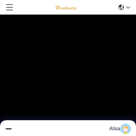
Alisa