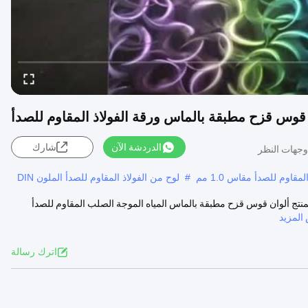
 قوس قزح مطبقة بالماس ورقة الفولاذ المقاوم للصدأ
الدردشة الآن
شارك
قاوم للصدأ مقاس 1.0 مم
#
لوح من الفولاذ المقاوم للصدأ الملون DIN
منتج ألوان قوس قزح مطبقة بالماس المياه الموجة الصلب المقاوم للصدأ
لمزيد
اترك رسالة