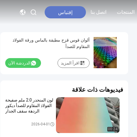
المنتجات
اتصل بنا
إقتباس
ألوان قوس قزح مطبقة بالماس ورقة الفولاذ
المقاوم للصدأ
اقرأ المزيد
الدردشة الآن
فيديوهات ذات علاقة
لون المنحدر 2.0 ملم صفيحة
الفولاذ المقاوم للصدأ ديكور
الردهة سقف الجدار
صفائح ملونة من الفولاذ المقاوم لل
2026-04-01
صدأ
00:24