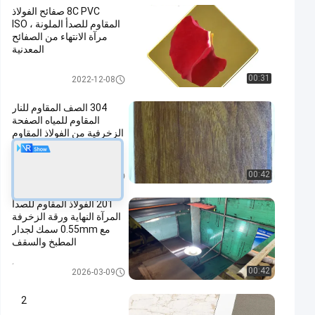
8C PVC صفائح الفولاذ
المقاوم للصدأ الملونة ، ISO
مرآة الانتهاء من الصفائح
المعدنية
صفائح ملونة من الفولاذ المقاوم لل
00:31
2022-12-08
صدأ
304 الصف المقاوم للنار
المقاوم للمياه الصفحة
الزخرفية من الفولاذ المقاوم
للصدأ للوحة الجدار
ورقة ديكور الفولاذ المقاوم للصدأ
00:42
2026-03-10
201 الفولاذ المقاوم للصدأ
المرآة النهاية ورقة الزخرفة
مع 0.55mm سمك لجدار
المطبخ والسقف
ورقة ديكور الفولاذ المقاوم للصدأ
00:42
2026-03-09
2