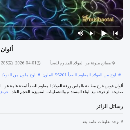
ألوان
صفائح ملونة من الفولاذ المقاوم للصدأ
2026-04-01
285 وجهات النظر
#
لوح من الفولاذ المقاوم للصدأ SS201 الملون
#
لوح ملون من الفولاذ الم
ألوان قوس قزح مطبقة بالماس ورقة الفولاذ المقاوم للصدأ لمحة عامة عن ال
صفيحة الزخرفة مع البناء المستدام والتشطيبات المتميزة. الحجم العاد...
عرض ا
رسائل الزائر
لا توجد تعليقات عامة بعد