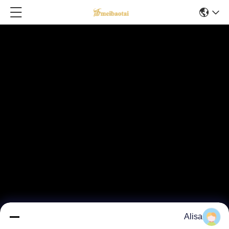
Alisa