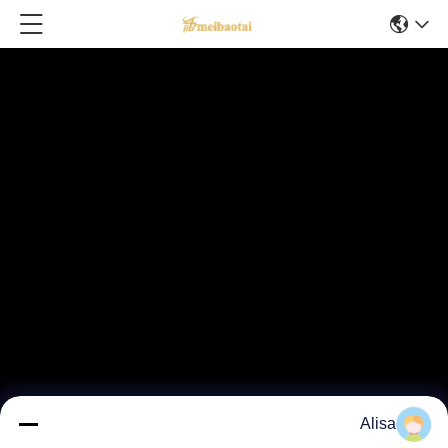
Alisa