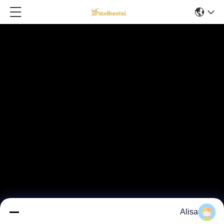
Alisa