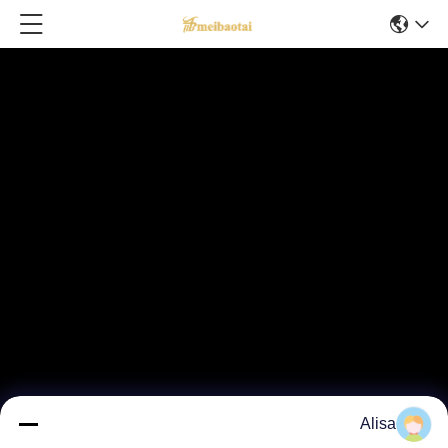
Alisa