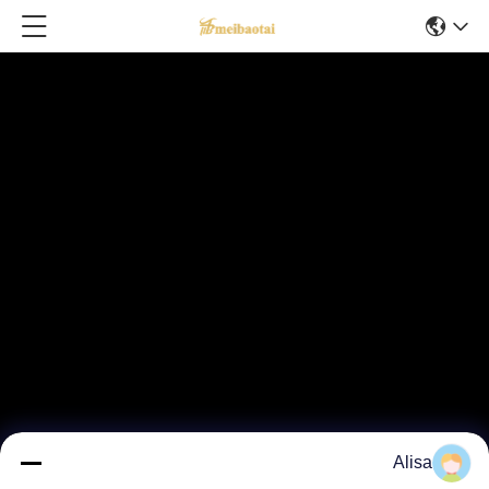
Alisa