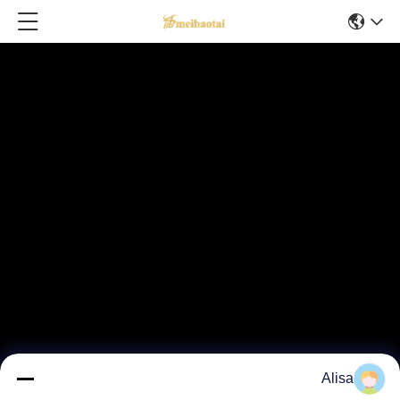
Alisa