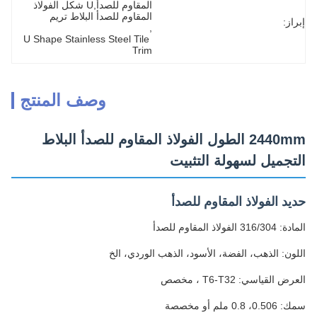
المقاوم للصدأ,U شكل الفولاذ 
المقاوم للصدأ البلاط تريم
إبراز:
, 
U Shape Stainless Steel Tile 
Trim
وصف المنتج
2440mm الطول الفولاذ المقاوم للصدأ البلاط
التجميل لسهولة التثبيت
حديد الفولاذ المقاوم للصدأ
المادة: 316/304 الفولاذ المقاوم للصدأ
اللون: الذهب، الفضة، الأسود، الذهب الوردي، الخ
العرض القياسي: T6-T32 ، مخصص
سمك: 0.506، 0.8 ملم أو مخصصة