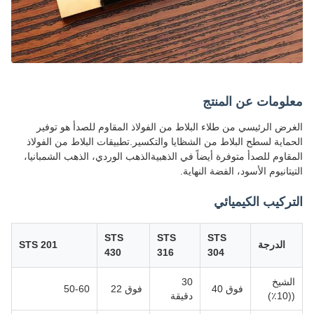
معلومات عن المنتج
الغرض الرئيسي من طلاء البلاط من الفولاذ المقاوم للصدأ هو توفير
الحماية لسطح البلاط من الشظايا والتكسير.تطبيقات البلاط من الفولاذ
المقاوم للصدأ متوفرة أيضاً في الذهبيةالذهب الوردي، الذهب الشمبانيا،
التيتانيوم الأسود، الفضة النهاية.
التركيب الكيميائي
STS
STS
STS
الدرجة
STS 201
430
316
304
الشيخ
30
فوق 40
فوق 22
50-60
((10٪)
دقيقة