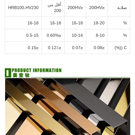
أقل من
صلابة
≤200HV
≤200HV
HRB100،HV230
200
16-18
16-18
16-18
18-20
%
0.5-15
≤0.60%
10-14
8-10
%
≤0.15
≤0.12٪
≤0.07
≤0.08
C ((%)