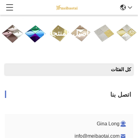
تفاصيل المنتجات
كل الفئات
اتصل بنا
Gina Long
info@meibaotai.com