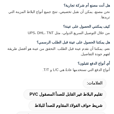
هل أنت مصنع أم شركة تجارية؟
نحن مصنع، يمكن أن نقبل تخصيص، تنتج جميع أنواع البلاط المزينة التي
تريدها.
كيف يمكنني الحصول على عينة؟
من خلال التوصيل السريع الدولي، مثل UPS، DHL، TNT
هل يمكننا الحصول على عينة قبل الطلب الرسمي؟
نعم، يمكننا أن نقدم عينة قبل الطلب. التحقق من عينة هو أفضل طريقة
لفهم جودة التفاصيل.
أي أنواع الدفع تقبلون؟
أنواع الدفع التي نستخدمها عادةً هي L/C و T/T.
العلامات:
تقليم البلاط غير القابل للصدأ المصقول PVC
شريط حواف الفولاذ المقاوم للصدأ للبلاط