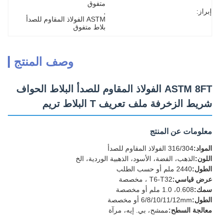
متفوق
إبراز:
, 
ASTM الفولاذ المقاوم للصدأ 
بلاط متفوق
وصف المنتج
ASTM 8FT الفولاذ المقاوم للصدأ البلاط الحواف
شريط الزخرفة ملف تعريف T البلاط تريم
معلومات عن المنتج
المواد:
316/304 الفولاذ المقاوم للصدأ
اللون:
الذهب، الفضة، الأسود، الذهبية الوردية، الخ
الطول:
2440 ملم أو حسب الطلب
عرض قياسي:
T6-T32 ، مخصصة
سمك:
0.608، 1.0 ملم أو مخصصة
الطول:
6/8/10/11/12mm أو مخصصة
معالجة السطح:
ممشح، بي. إيه، مرآة