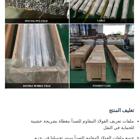
تغليف المنتج
ملفات تعريف الفولاذ المقاوم للصدأ مغطاة بشريحة خشبية
للحماية في النقل
جميع ملفات الفولاذ المقاوم للصدأ سيتم تحميلها في حزم