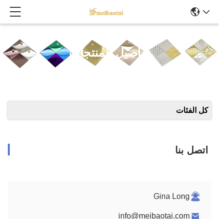
تفاصيل المنتجات
كل الفئات
اتصل بنا
Gina Long
info@meibaotai.com