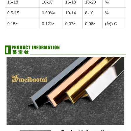
16-18
16-18
16-18
18-20
%
0.5-15
≤0.60%
10-14
8-10
%
≤0.15
≤0.12٪
≤0.07
≤0.08
C ((%)