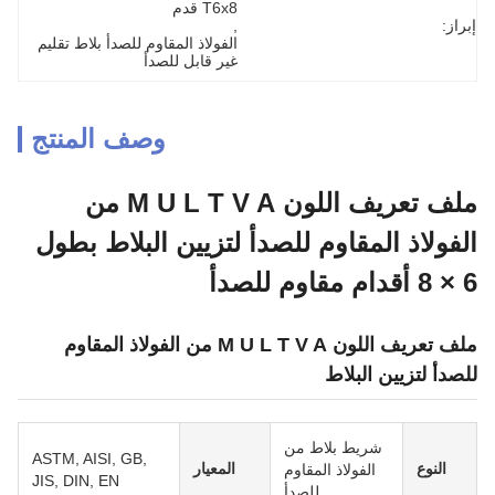
T6x8 قدم
إبراز:
, 
الفولاذ المقاوم للصدأ بلاط تقليم 
غير قابل للصدأ
وصف المنتج
ملف تعريف اللون M U L T V A من
الفولاذ المقاوم للصدأ لتزيين البلاط بطول
6 × 8 أقدام مقاوم للصدأ
ملف تعريف اللون M U L T V A من الفولاذ المقاوم
للصدأ لتزيين البلاط
شريط بلاط من
ASTM, AISI, GB,
النوع
المعيار
الفولاذ المقاوم
JIS, DIN, EN
للصدأ