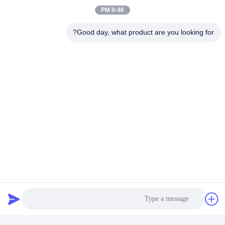
9:46 PM
Good day, what product are you looking for?
أسئلة متكررة
ما هي قدرة شركتك؟
قدرتنا الإنتاجية هي 15000 قطعة شهريًا.