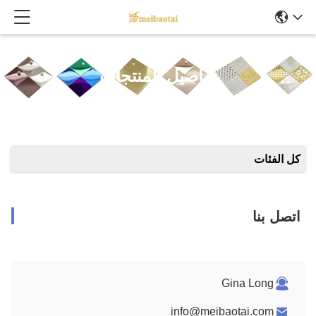
تفاصيل المنتجات
كل الفئات
اتصل بنا
Gina Long
info@meibaotai.com