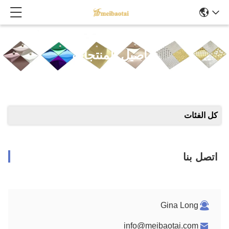
تفاصيل المنتجات
كل الفئات
اتصل بنا
Gina Long
info@meibaotai.com