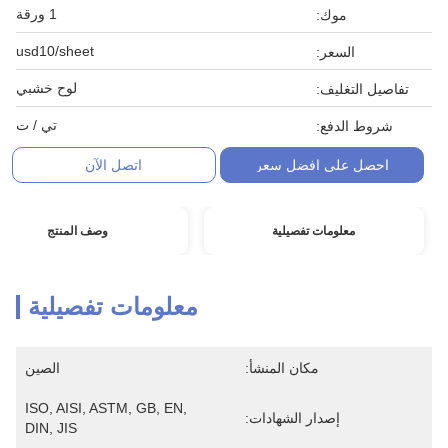
1 ورقة
موك:
usd10/sheet
السعر:
لوح خشبي
تفاصيل التغليف:
تي / ت
شروط الدفع:
احصل على افضل سعر
اتصل الآن
معلومات تفصيلية
وصف المنتج
معلومات تفصيلية
مكان المنشأ:
الصين
ISO, AISI, ASTM, GB, EN, 
إصدار الشهادات:
DIN, JIS