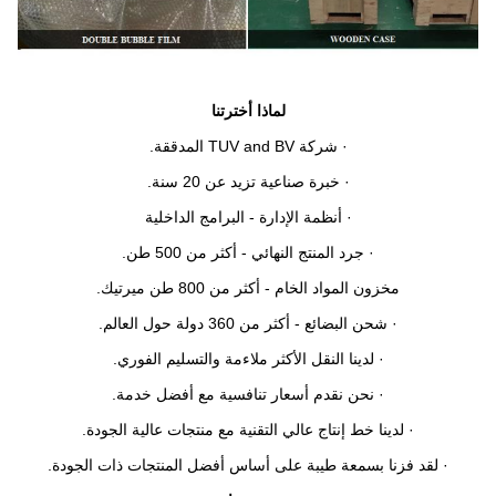
لماذا أخترتنا
· شركة TUV and BV المدققة.
· خبرة صناعية تزيد عن 20 سنة.
· أنظمة الإدارة - البرامج الداخلية
· جرد المنتج النهائي - أكثر من 500 طن.
مخزون المواد الخام - أكثر من 800 طن ميرتيك.
· شحن البضائع - أكثر من 360 دولة حول العالم.
· لدينا النقل الأكثر ملاءمة والتسليم الفوري.
· نحن نقدم أسعار تنافسية مع أفضل خدمة.
· لدينا خط إنتاج عالي التقنية مع منتجات عالية الجودة.
· لقد فزنا بسمعة طيبة على أساس أفضل المنتجات ذات الجودة.