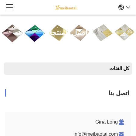
تفاصيل المنتجات
كل الفئات
اتصل بنا
Gina Long
info@meibaotai.com