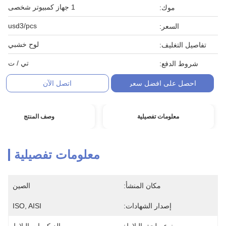
1 جهاز كمبيوتر شخصى
موك:
usd3/pcs
السعر:
لوح خشبي
تفاصيل التغليف:
تي / ت
شروط الدفع:
احصل على افضل سعر
اتصل الآن
معلومات تفصيلية
وصف المنتج
معلومات تفصيلية
مكان المنشأ:
الصين
إصدار الشهادات:
ISO, AISI