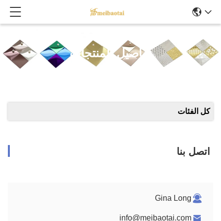
تفاصيل المنتجات
كل الفئات
اتصل بنا
Gina Long
info@meibaotai.com