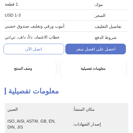
1 قطعة
موك:
1-3 USD
السعر:
أنبوب ورقي وتغليف صندوق خشبي
تفاصيل التغليف:
خطاب الاعتماد، د/أ، د/ف، تي/تي
شروط الدفع:
احصل على افضل سعر
اتصل الآن
معلومات تفصيلية
وصف المنتج
معلومات تفصيلية
مكان المنشأ:
الصين
ISO, AISI, ASTM, GB, EN, 
إصدار الشهادات:
DIN, JIS