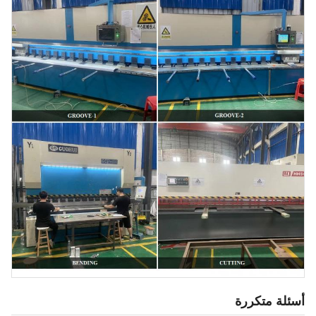
أسئلة متكررة