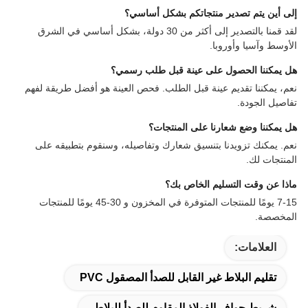
إلى أين يتم تصدير منتجاتكم بشكل أساسي؟
لقد قمنا بالتصدير إلى أكثر من 30 دولة، بشكل أساسي في الشرق
الأوسط وآسيا وأوروبا.
هل يمكننا الحصول على عينة قبل طلب رسمي؟
نعم، يمكننا تقديم عينة قبل الطلب. فحص العينة هو أفضل طريقة لفهم
تفاصيل الجودة.
هل يمكننا وضع شعارنا على المنتجات؟
نعم. يمكنك تزويدنا بتنسيق شعارك وتفاصيله، وسنقوم بتطبيقه على
المنتجات لك.
ماذا عن وقت التسليم الخاص بك؟
7-15 يومًا للمنتجات المتوفرة في المخزون و 30-45 يومًا للمنتجات
المخصصة.
العلامات:
تقليم البلاط غير القابل للصدأ المصقول PVC
شريط حواف الفولاذ المقاوم للصدأ للبلاط