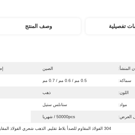
ات تفصيلية
وصف المنتج
 المنشأ:
الصين
إص
سماكة:
0.5 مم / 0.6 مم / 0.7 مم
اللون:
ذهب
مواد:
ستانلس ستيل
ى العرض:
50000pcs / شهريا
304 الفولاذ المقاوم للصدأ بلاط تقليم
, 
الذهب شعري الفولاذ المقاو