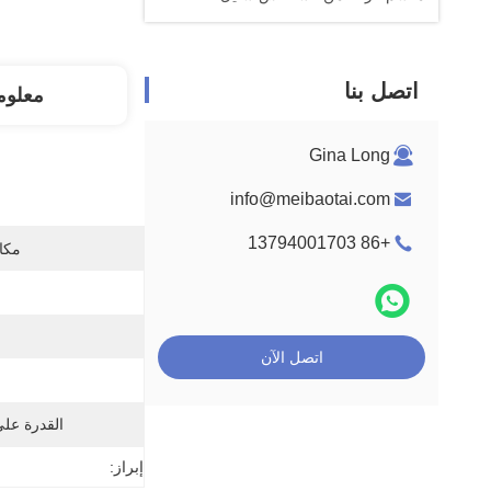
اتصل بنا
معلوم
Gina Long
info@meibaotai.com
+86 13794001703
مكان
اتصل الآن
القدرة عل
إبراز: