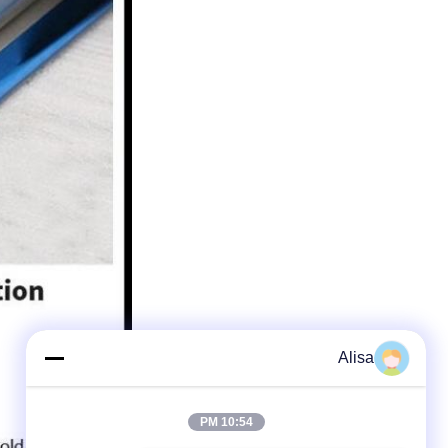
Alisa
10:54 PM