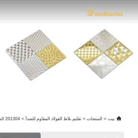
بيت
>
المنتجات
>
تقليم بلاط الفولاذ المقاوم للصدأ
>
201304 الديكور بلاط الفولاذ المقاوم للصدأ تقليم T شكل الذهب شعري انتهى