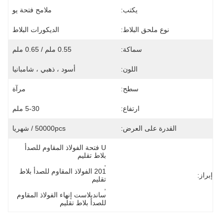
يكتب:
ملامح فتحة يو
نوع ملحق البلاط:
الديكورات البلاط
سماكة:
0.55 ملم / 0.65 ملم
اللون:
أسود ، ذهبي ، شامبانيا
سطح:
مرآة
ارتفاع:
5-30 ملم
القدرة على العرض:
50000pcs / شهريا
U فتحة الفولاذ المقاوم للصدأ 
بلاط تقليم
, 
201 الفولاذ المقاوم للصدأ بلاط 
إبراز:
تقليم
, 
ساندبلاست إنهاء الفولاذ المقاوم 
للصدأ بلاط تقليم