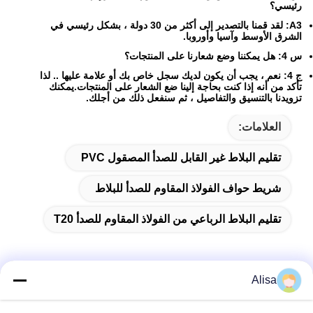
رئيسي؟
A3: لقد قمنا بالتصدير إلى أكثر من 30 دولة ، بشكل رئيسي في
الشرق الأوسط وآسيا وأوروبا.
س 4: هل يمكننا وضع شعارنا على المنتجات؟
ج 4: نعم ، يجب أن يكون لديك سجل خاص بك أو علامة عليها .. لذا
تأكد من أنه إذا كنت بحاجة إلينا ضع الشعار على المنتجات.يمكنك
تزويدنا بالتنسيق والتفاصيل ، ثم سنفعل ذلك من أجلك.
العلامات:
تقليم البلاط غير القابل للصدأ المصقول PVC
شريط حواف الفولاذ المقاوم للصدأ للبلاط
تقليم البلاط الرباعي من الفولاذ المقاوم للصدأ T20
Alisa
الاتصال السريع