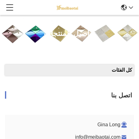
تفاصيل المنتجات
كل الفئات
اتصل بنا
Gina Long
info@meibaotai.com