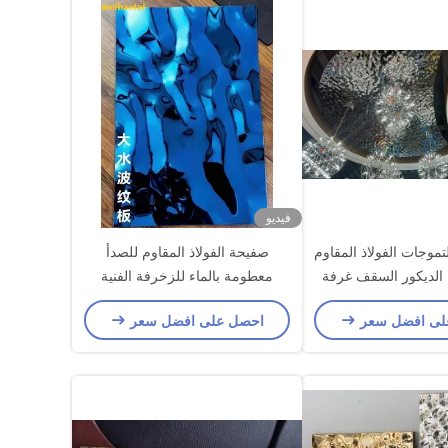
فيديو
لتموجات الفولاذ المقاوم
صفيحة الفولاذ المقاوم للصدأ
 الديكور السقف غرفة
معطومة بالماء للزخرفة الفنية
الفندق
الداخلية
لى افضل سعر
احصل على افضل سعر