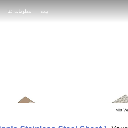
بيت
معلومات عنا
Search Result
Mbt Wa