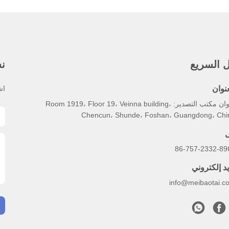
ل السريع
نش
عنوان
اش
عنوان مكتب التصدير: Room 1919، Floor 19، Veinna building،
Chencun، Shunde، Foshan، Guangdong، Chi
ل
86-757-2332-89
يد إلكتروني
info@meibaotai.c