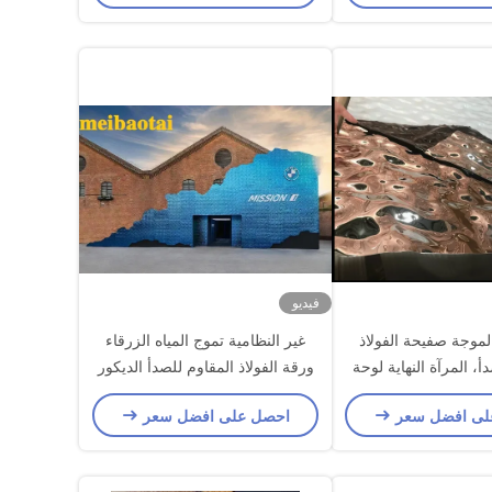
فيديو
ه الموجة صفيحة الفولاذ
غير النظامية تموج المياه الزرقاء
أ، المرآة النهاية لوحة
ورقة الفولاذ المقاوم للصدأ الديكور
الزخرف
مكتب صالون تجميل الشعر
لى افضل سعر
احصل على افضل سعر