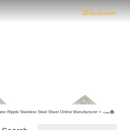
بيت
>
ter Ripple Stainless Steel Sheet Online Manufacturer