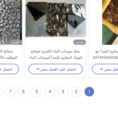
فيديو
فيديو
مقاوم للصدأ مع
نمط تموجات الماء الكبيرة صفائح
صفائح الف
الفولاذ المقاوم للصدأ لتموجات الماء
للتصميم الداخلي
ضل سعر
احصل على افضل سعر
احصل ع
7
6
5
4
3
2
1