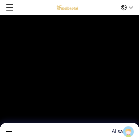
Alisa