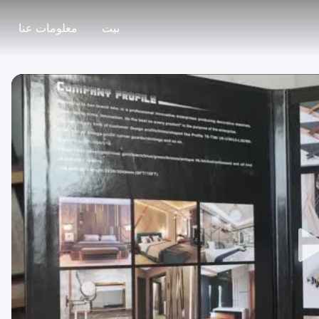
بيت
معلومات عنا