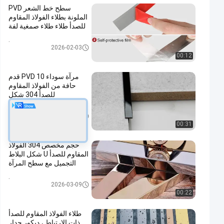
سطح خط الشعر PVD
الملونة بطلاء الفولاذ المقاوم
للصدأ طلاء طلاء صمغية لفة
تقليم بلاط الفولاذ المقاوم للصدأ
2026-02-03
00:12
مرآة سوداء PVD 10 قدم
حافة من الفولاذ المقاوم
للصدأ 304 شكل
تقليم بلاط الفولاذ المقاوم للصدأ
2026-01-23
00:31
حجم مخصص 304 الفولاذ
المقاوم للصدأ U شكل البلاط
التجميل مع سطح المرآة
تقليم بلاط الفولاذ المقاوم للصدأ
2026-03-09
00:22
طلاء الفولاذ المقاوم للصدأ
ذات الارتباط ، ديكور جدار