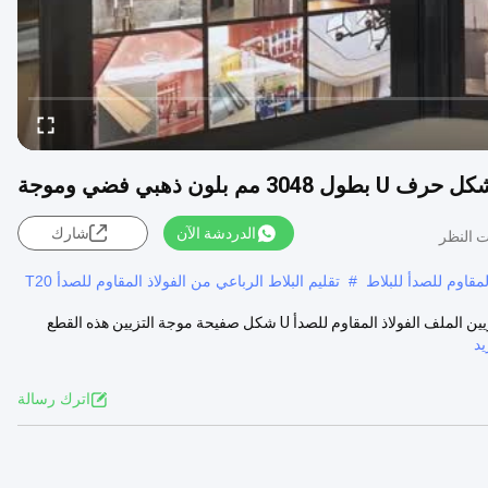
 ذهبي فضي وموجة
الدردشة الآن
شارك
قاوم للصدأ للبلاط
#
تقليم البلاط الرباعي من الفولاذ المقاوم للصدأ T20
3048ملم الطول المرآة الذهبية الفضة البلاط تريم U الشكل الموجة لوحة التزيين الملف الفولاذ المقاوم للصدأ U شكل صفيحة موجة التزيين هذه القطع
د
اترك رسالة