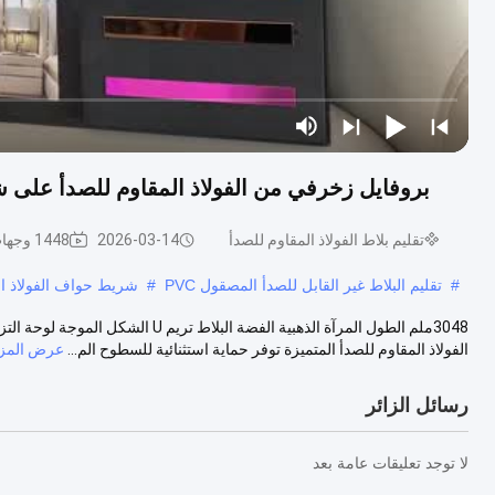
بروفايل زخرفي من الفولاذ المقاوم للصدأ على شكل حرف U بطول 3048 مم بلون
تقليم بلاط الفولاذ المقاوم للصدأ
2026-03-14
1448 وجهات النظر
#
تقليم البلاط غير القابل للصدأ المصقول PVC
#
شريط حواف الفولاذ الم
الفولاذ المقاوم للصدأ المتميزة توفر حماية استثنائية للسطوح الم...
عرض المزي
رسائل الزائر
لا توجد تعليقات عامة بعد