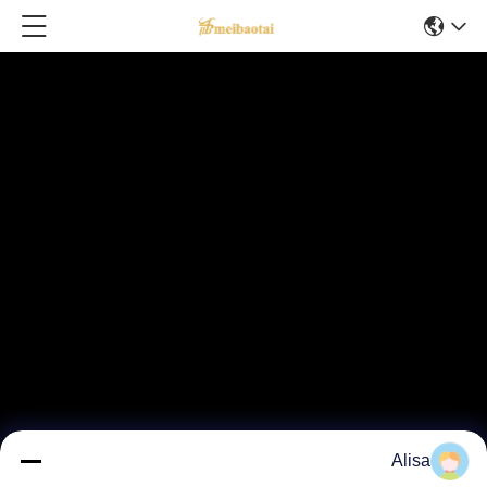
Alisa