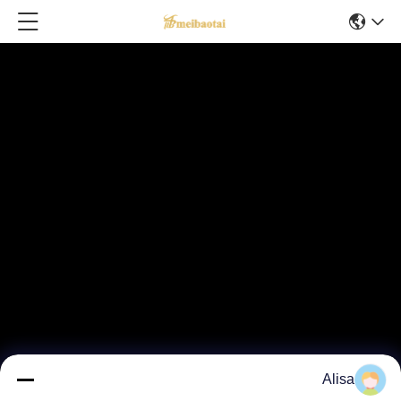
Alisa