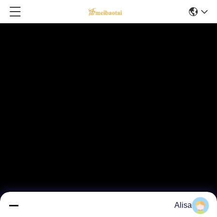
Alisa