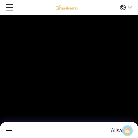
Alisa