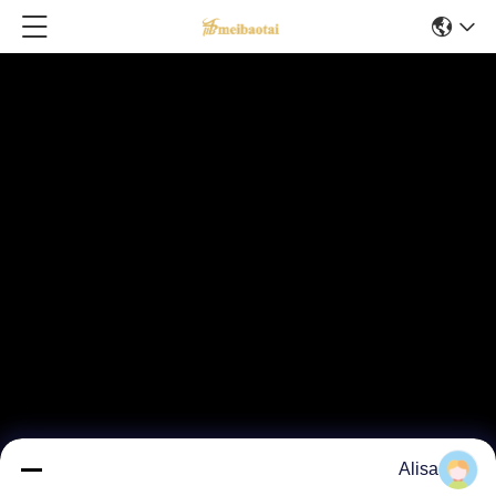
Alisa