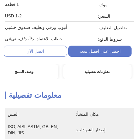
1 قطعة
موك:
1-2 USD
السعر:
أنبوب ورقي وتغليف صندوق خشبي
تفاصيل التغليف:
خطاب الاعتماد، د/أ، د/ف، تي/تي
شروط الدفع:
احصل على افضل سعر
اتصل الآن
معلومات تفصيلية
وصف المنتج
معلومات تفصيلية
مكان المنشأ:
الصين
ISO, AISI, ASTM, GB, EN, 
إصدار الشهادات:
DIN, JIS