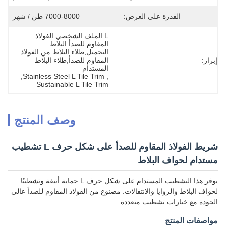
القدرة على العرض:
7000-8000 طن / شهر
L الملف الشخصي الفولاذ 
المقاوم للصدأ البلاط 
التجميل,طلاء البلاط من الفولاذ 
إبراز:
المقاوم للصدأ,طلاء البلاط 
المستدام
, 
Stainless Steel L Tile Trim
, 
Sustainable L Tile Trim
وصف المنتج
شريط الفولاذ المقاوم للصدأ على شكل حرف L تشطيب
مستدام لحواف البلاط
يوفر هذا التشطيب المستدام على شكل حرف L حماية أنيقة وتشطيبًا
لحواف البلاط والزوايا والانتقالات. مصنوع من الفولاذ المقاوم للصدأ عالي
الجودة مع خيارات تشطيب متعددة.
مواصفات المنتج