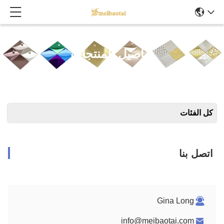
تفاصيل المنتجات
كل الفئات
اتصل بنا
Gina Long
info@meibaotai.com