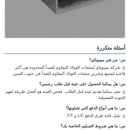
أسئلة متكررة
س: من هي مييبوتاي؟
ج: شركة مييبوتاي لمنتجات الفولاذ المقاوم للصدأ المحدودة هي أكبر
قاعدة لتصنيع وتخزين منتجات الفولاذ المقاوم للصدأ في جنوب الصين.
س: هل يمكننا الحصول على عينة قبل طلب رسمي؟
ج: نعم، يمكننا تقديم عينة قبل الطلب. فحص العينة هو أفضل طريقة لفهم
الجودة التفصيلية.
س: ما هي أنواع الدفع التي تقبلونها؟
ج: نقبل عادة طرق الدفع L/C و T/T.
س: ما هي شروط التسليم الخاصة بك؟