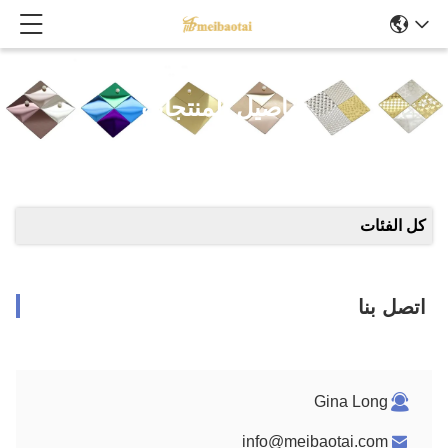
تفاصيل المنتجات
كل الفئات
اتصل بنا
Gina Long
info@meibaotai.com