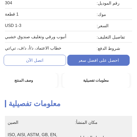
304
رقم الموديل:
1 قطعة
موك:
1-3 USD
السعر:
أنبوب ورقي وتغليف صندوق خشبي
تفاصيل التغليف:
خطاب الاعتماد، د/أ، د/ف، تي/تي
شروط الدفع:
احصل على افضل سعر
اتصل الآن
معلومات تفصيلية
وصف المنتج
معلومات تفصيلية
مكان المنشأ:
الصين
ISO, AISI, ASTM, GB, EN, 