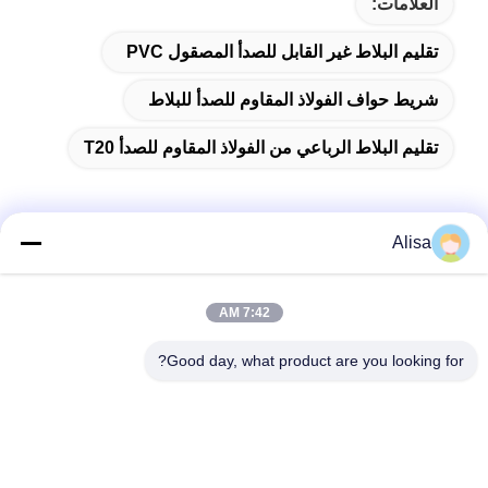
العلامات:
تقليم البلاط غير القابل للصدأ المصقول PVC
شريط حواف الفولاذ المقاوم للصدأ للبلاط
تقليم البلاط الرباعي من الفولاذ المقاوم للصدأ T20
Alisa
الاتصال السريع
7:42 AM
العنوان
Good day, what product are you looking for?
عنوان مكتب التصدير: Room 1919، Floor 19، Veinna building،
Chencun، Shunde، Foshan، Guangdong، China
تيل
86-757-2332-8960