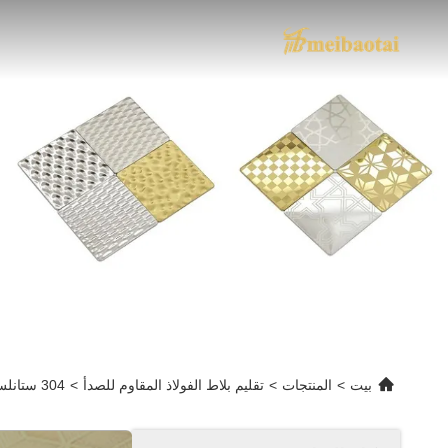
بيت
>
المنتجات
>
تقليم بلاط الفولاذ المقاوم للصدأ
>
304 ستانلس ستيل يو شيب تيل تريم بسماكة 0.65 ملم لحماية حواف متينة