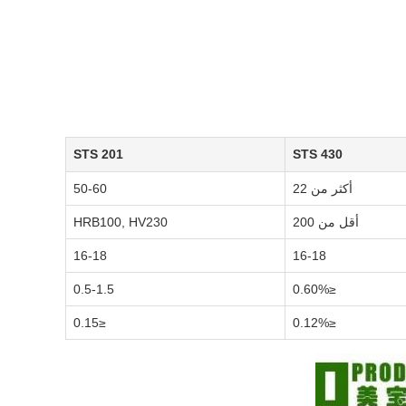
STS 201
STS 430
أكثر من 22
50-60
أقل من 200
HRB100, HV230
16-18
16-18
0.5-1.5
≤0.60%
≤0.15
≤0.12%