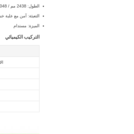
الطول: 2438 مم / 3048 مم
التعبئة: آمن مع علبة خش
الميزة: مستدام
التركيب الكيميائي
الا