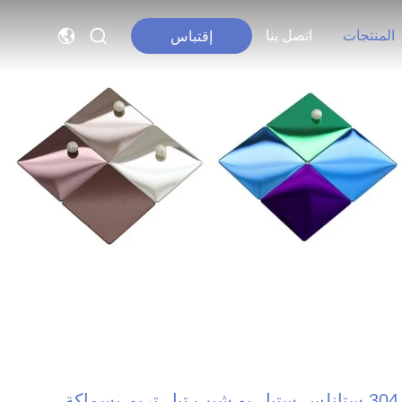
المنتجات
اتصل بنا
إقتباس
304 ستانلس ستيل يو شيب تيل تريم بسماكة