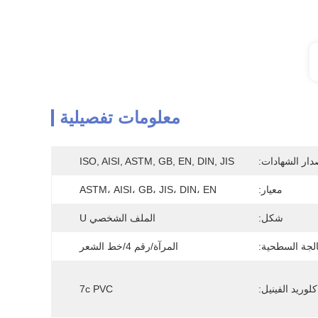
معلومات تفصيلية
دار الشهادات:
ISO, AISI, ASTM, GB, EN, DIN, JIS
معيار:
ASTM، AISI، GB، JIS، DIN، EN
شكل:
الملف الشخصي U
الجة السطحية:
المرآة/رقم 4/خط الشعر
لوريد الفينيل:
7c PVC