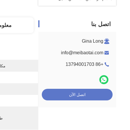
اتصل بنا
معلوم
Gina Long
info@meibaotai.com
+86 13794001703
مكان
اتصل الآن
طل