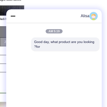
Alisa
5:19 AM
Good day, what product are you looking 
for?