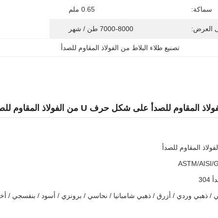
سماكة:
0.65 ملم
ى العرض:
7000-8000 طن / شهر
تصنيع طلاء البلاط من الفولاذ المقاوم للصدأ
وم للصدأ على شكل حرف U من الفولاذ المقاوم للصدأ 304
فولاذ المقاوم للصدأ
304
 / ذهبي وردي / أزرق / ذهبي شامبانيا / نحاسي / برونزي / أسود / بنفسجي / أخ