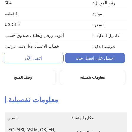
304
رقم الموديل:
1 قطعة
موك:
1-3 USD
السعر:
أنبوب ورقي وتغليف صندوق خشبي
تفاصيل التغليف:
خطاب الاعتماد، د/أ، د/ف، تي/تي
شروط الدفع:
احصل على افضل سعر
اتصل الآن
معلومات تفصيلية
وصف المنتج
معلومات تفصيلية
مكان المنشأ:
الصين
ISO, AISI, ASTM, GB, EN, 