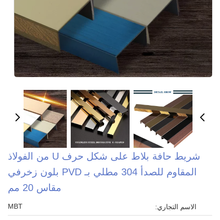
شريط حافة بلاط على شكل حرف U من الفولاذ
المقاوم للصدأ 304 مطلي بـ PVD بلون زخرفي
مقاس 20 مم
MBT
الاسم التجاري: