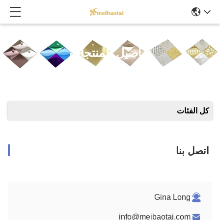
تفاصيل المنتجات
كل الفئات
اتصل بنا
Gina Long
info@meibaotai.com