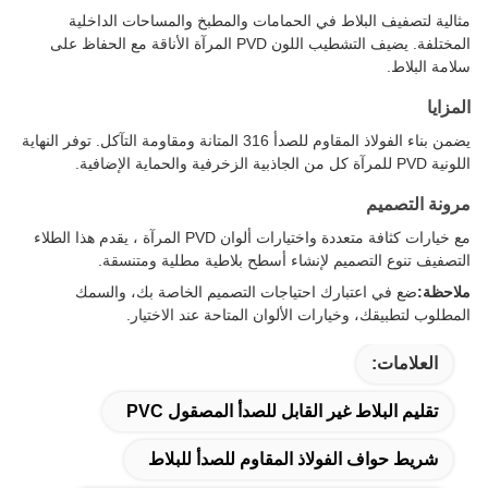
مثالية لتصفيف البلاط في الحمامات والمطبخ والمساحات الداخلية
المختلفة. يضيف التشطيب اللون PVD المرآة الأناقة مع الحفاظ على
سلامة البلاط.
المزايا
يضمن بناء الفولاذ المقاوم للصدأ 316 المتانة ومقاومة التآكل. توفر النهاية
اللونية PVD للمرآة كل من الجاذبية الزخرفية والحماية الإضافية.
مرونة التصميم
مع خيارات كثافة متعددة واختيارات ألوان PVD المرآة ، يقدم هذا الطلاء
التصفيف تنوع التصميم لإنشاء أسطح بلاطية مطلية ومتنسقة.
ملاحظة:
ضع في اعتبارك احتياجات التصميم الخاصة بك، والسمك
المطلوب لتطبيقك، وخيارات الألوان المتاحة عند الاختيار.
العلامات:
تقليم البلاط غير القابل للصدأ المصقول PVC
شريط حواف الفولاذ المقاوم للصدأ للبلاط