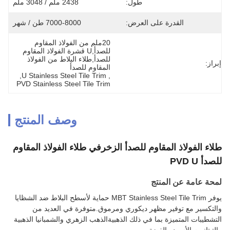
طول:
2438 ملم / 3048 ملم
القدرة على العرض:
7000-8000 طن / شهر
20ملم من الفولاذ المقاوم 
للصدأ,U قشرة الفولاذ المقاوم 
للصدأ,طلاء البلاط من الفولاذ 
إبراز:
المقاوم للصدأ
, 
U Stainless Steel Tile Trim
, 
PVD Stainless Steel Tile Trim
وصف المنتج
طلاء الفولاذ المقاوم للصدأ الزخرفي طلاء الفولاذ المقاوم
للصدأ PVD U
لمحة عامة عن المنتج
يوفر MBT Stainless Steel Tile Trim حماية لأسطح البلاط ضد الشظايا
والتكسير مع توفير مظهر ديكوري ومرموق.متوفرة في العديد من
التشطيبات المتميزة بما في ذلك الذهبيةالذهب الزهري والشمبانيا الذهبية