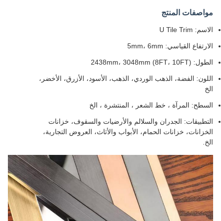
مواصفات المنتج
الاسم: U Tile Trim
الارتفاع القياسي: 5mm، 6mm
الطول: 2438mm، 3048mm (8FT، 10FT)
اللون: الفضة، الذهب الوردي، الذهب، الأسود، الأزرق، الأخضر،
الخ
السطح: المرآة ، خط الشعر ، المنتشرة ، الخ
التطبيقات: الجدران والسلالم والأرضيات والسقوف، خزانات
الخزانات، خزانات الحمام، الأبواب والأثاث، العروض التجارية،
الخ.