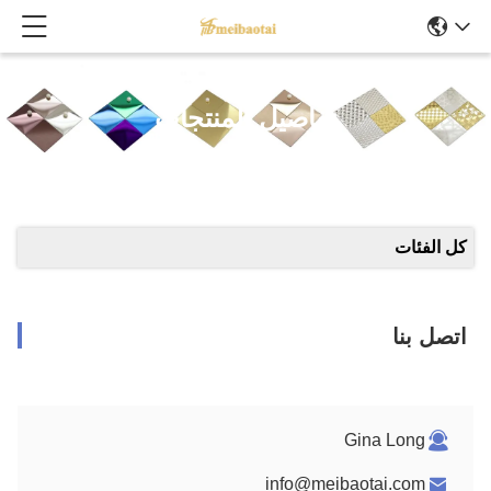
تفاصيل المنتجات
كل الفئات
اتصل بنا
Gina Long
info@meibaotai.com