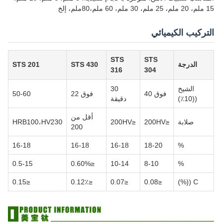
15 ملم، 20 ملم، 25 ملم، 30 ملم، 60 ملم،80ملم، إلخ
التركيب الكيميائي
STS
STS
الدرجة
STS 430
STS 201
316
304
الشيخ
30
فوق 40
فوق 22
50-60
((10٪)
دقيقة
أقل من
صلابة
≤200HV
≤200HV
HRB100،HV230
200
16-18
16-18
16-18
18-20
%
0.5-15
≤0.60%
10-14
8-10
%
≤0.15
≤0.12٪
≤0.07
≤0.08
C ((%)