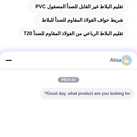
تقليم البلاط غير القابل للصدأ المصقول PVC
شريط حواف الفولاذ المقاوم للصدأ للبلاط
تقليم البلاط الرباعي من الفولاذ المقاوم للصدأ T20
Alisa
الاتصال السريع
9:44 PM
العنوان
Good day, what product are you looking for?
عنوان مكتب التصدير: Room 1919، Floor 19، Veinna building،
Chencun، Shunde، Foshan، Guangdong، China
تيل
86-757-2332-8960
بريد إلكتروني