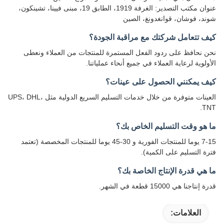
عنوان مكتب التصدير: الغرفة 1919، الطابق 19، مبنى فيينا، تشينكون،
شوند، فوشان، قوانغدونغ، الصين
كيف تتعامل شركتك مع مراقبة الجودة؟
نحن نحافظ على ردود الفعل المستمرة للمنتجات من العملاء ونعطى
الأولوية لرعاية العملاء في جميع أنحاء عملياتنا.
كيف يمكنني الحصول على عينات؟
العينات متوفرة من خلال خدمات التسليم السريع الدولية مثل UPS، DHL،
TNT.
ما هو وقت التسليم الخاص بك؟
7-15 يوما للمنتجات الفورية و 30-45 يوما للمنتجات المخصصة (تعتمد
فترة التسليم على الكمية).
ما هي قدرة الإنتاج الخاصة بك؟
قدرة إنتاجنا هي 15000 قطعة في الشهر.
العلامات: