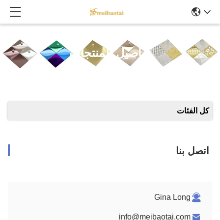
تفاصيل المنتجات
كل الفئات
اتصل بنا
Gina Long
info@meibaotai.com