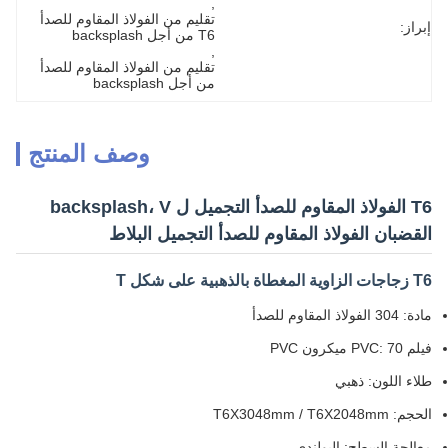
, 
تقليم من الفولاذ المقاوم للصدأ 
إبراز:
T6 من أجل backsplash
, 
تقليم من الفولاذ المقاوم للصدأ 
من أجل backsplash
وصف المنتج
T6 الفولاذ المقاوم للصدأ التجميل ل backsplash، V
القضبان الفولاذ المقاوم للصدأ التجميل البلاط
T6 زجاجات الزاوية المغطاة بالذهبية على شكل T
مادة: 304 الفولاذ المقاوم للصدأ
فيلم PVC: 70 ميكرون PVC
طلاء اللون: ذهبي
الحجم: T6X3048mm / T6X2048mm
معالجة السطح: البولندي