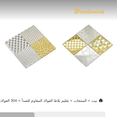
بيت
>
المنتجات
>
تقليم بلاط الفولاذ المقاوم للصدأ
>
304 الفولاذ المقاوم للصدأ القشرة T8X3048mm سطح المرآة حافة حافة لحماية الزاوية