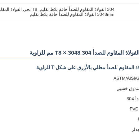
304 الفولاذ المقاوم للصدأ حافة بلاط تقليم
, 
T8 نحى الفولاذ المقاوم للصدأ ركن تقليم
3048mm الفولاذ المقاوم للصدأ حافة بلاط تقليم
م للصدأ 304 T8 × 3048 مم للزاوية
لمقاوم للصدأ مطلي بالأزرق على شكل T للزاوية
وصندوق خشبي
304
دار