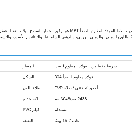
الغرض الرئيسي من شريط بلاط الفولاذ المقاوم للصدأ MBT هو توفي
شريط بلاط من الفولاذ المقاوم للصدأ
المعيار
فولاذ مقاوم للصدأ 304
الشكل
أخدود V / ثني / طلاء PVD
طلاء اللون
2438 مم/3048 مم
الاستخدام
مستدام
فيلم PVC
عادة 7-15 يومًا
التعبئة