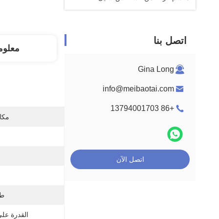
اتصل بنا
معلوم
Gina Long
info@meibaotai.com
+86 13794001703
مكان
اتصل الآن
طل
القدرة عل